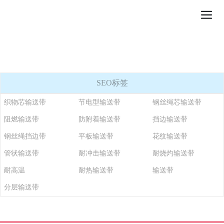
SEO标签
织物芯输送带
节电型输送带
钢丝绳芯输送带
阻燃输送带
防附着输送带
挡边输送带
钢丝绳挡边带
平板输送带
花纹输送带
管状输送带
耐冲击输送带
耐烧灼输送带
耐高温
耐热输送带
输送带
分层输送带