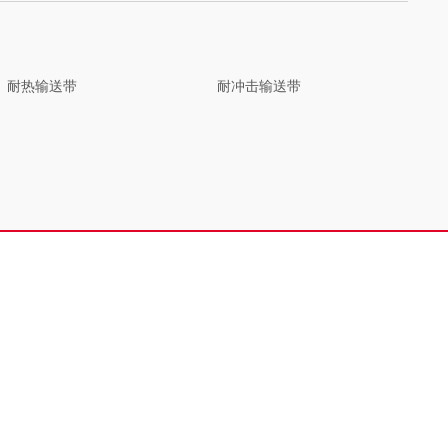
耐热输送带
耐冲击输送带
线平台
联系XK在线平台
郑重
优科
（中国）动态
_XK（中国）
声明
豪马
联系方式
人才招聘