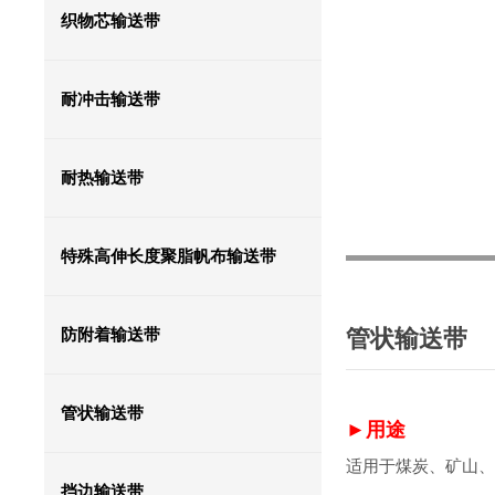
织物芯输送带
耐冲击输送带
耐热输送带
特殊高伸长度聚脂帆布输送带
管状输送带
防附着输送带
管状输送带
►用途
适用于煤炭、矿山、
挡边输送带