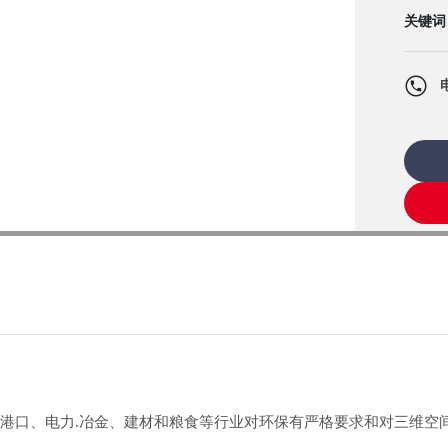
关键词
港口、电力.冶金、建材和粮食等行业对环保有严格要求和对三维空