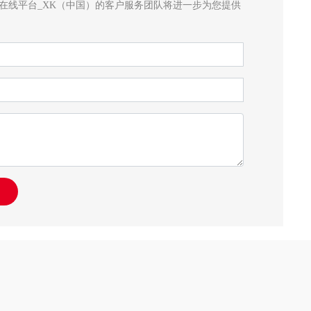
K在线平台_XK（中国）的客户服务团队将进一步为您提供