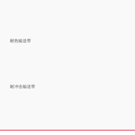
耐热输送带
耐冲击输送带