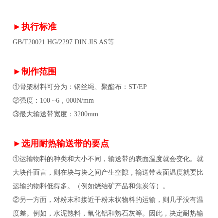
►执行标准
GB/T20021 HG/2297 DIN JIS AS等
►制作范围
①骨架材料可分为：钢丝绳、聚酯布：ST/EP
②强度：100 ~6，000N/mm
③最大输送带宽度：3200mm
►选用耐热输送带的要点
①运输物料的种类和大小不同，输送带的表面温度就会变化。就
大块件而言，则在块与块之间产生空隙，输送带表面温度就要比
运输的物料低得多。（例如烧结矿产品和焦炭等）。
②另一方面，对粉末和接近干粉末状物料的运输，则几乎没有温
度差。例如，水泥熟料，氧化铝和熟石灰等。因此，决定耐热输