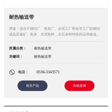
耐热输送带
用途：适合于烧结厂、焦炭厂、水泥工厂和化学工厂的烧结
成品及返矿、焦炭、水泥熟料，生石灰和特殊药品等输送。
所属分类：
耐热输送带
关键词：
耐热输送带
0536-3343571
电话：
相关产品
在线咨询