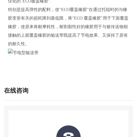
佳化的"ECO覆盖橡胶".
特别是提高弹性的配料，使"ECO覆盖橡胶”在通过托辊时的与橡
胶变形有关的损耗降到最低限，将“ECO 覆盖橡胶"用于下面覆盖
橡胶，使原来将耐摩耗性，耐割裂性好的橡胶用于与被传送物相
接触的上面覆盖橡胶的输送带既提高了节电效果、又保持了原有
的耐久性。
在线咨询