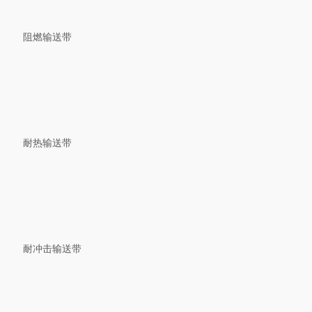
阻燃输送带
耐热输送带
耐冲击输送带