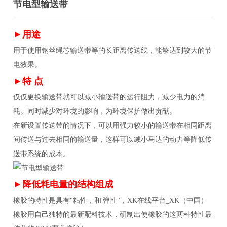
节电型输送带
►用途
用于使用钢丝绳芯输送带等的长距离传送线，能够达到较大的节
电效果。
►特 点
仅仅更换输送带就可以减小输送带的运行阻力，减少电力的消
耗。同时减少对环境的影响，为环境保护做出贡献。
在新设置传送带的情况下，可以用强力较小的输送带在相同距离
间传送与过去相同的输送量，这样可以减小马达的动力等降低传
送带系统的成本。
►降低耗电量的结构组成
橡胶的特性是具有"粘性，和'弹性"，XK在线平台_XK（中国）
橡胶用自己独特的最新配料技术，研制出使橡胶的这两种特性最